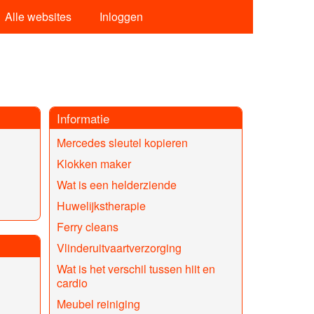
Alle websites
Inloggen
Informatie
Mercedes sleutel kopieren
Klokken maker
Wat is een helderziende
Huwelijkstherapie
Ferry cleans
Vlinderuitvaartverzorging
Wat is het verschil tussen hiit en
cardio
Meubel reiniging