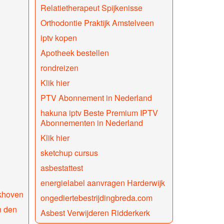
Relatietherapeut Spijkenisse
Orthodontie Praktijk Amstelveen
iptv kopen
Apotheek bestellen
rondreizen
Klik hier
PTV Abonnement in Nederland
hakuna iptv Beste Premium IPTV
Abonnementen in Nederland
Klik hier
sketchup cursus
asbestattest
energielabel aanvragen Harderwijk
rkhoven
ongediertebestrijdingbreda.com
n den
Asbest Verwijderen Ridderkerk