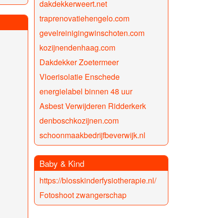
dakdekkerweert.net
traprenovatiehengelo.com
gevelreinigingwinschoten.com
kozijnendenhaag.com
Dakdekker Zoetermeer
Vloerisolatie Enschede
energielabel binnen 48 uur
Asbest Verwijderen Ridderkerk
denboschkozijnen.com
schoonmaakbedrijfbeverwijk.nl
Baby & Kind
https://blosskinderfysiotherapie.nl/
Fotoshoot zwangerschap