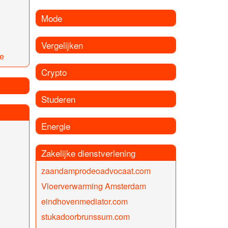
Mode
Vergelijken
se
Crypto
Studeren
Energie
Zakelijke dienstverlening
zaandamprodeoadvocaat.com
Vloerverwarming Amsterdam
eindhovenmediator.com
stukadoorbrunssum.com