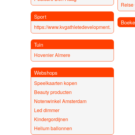
Reise
Sport
Boeke
https://www.kvgathletedevelopment.nl/
Tuin
Hovenier Almere
Webshops
Speelkaarten kopen
Beauty producten
Notenwinkel Amsterdam
Led dimmer
Kindergordijnen
Helium ballonnen