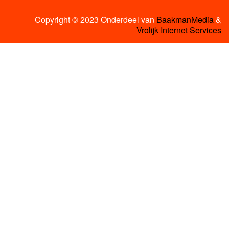
Copyright © 2023 Onderdeel van
BaakmanMedia
&
Vrolijk Internet Services