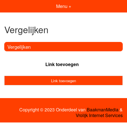
Menu +
Vergelijken
Vergelijken
Link toevoegen
Link toevoegen
Copyright © 2023 Onderdeel van
BaakmanMedia
&
Vrolijk Internet Services