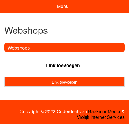
Menu +
Webshops
Webshops
Link toevoegen
Link toevoegen
Copyright © 2023 Onderdeel van
BaakmanMedia
&
Vrolijk Internet Services