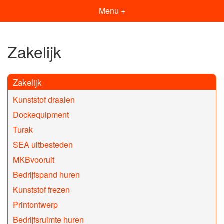
Menu +
Zakelijk
Zakelijk
Kunststof draaien
Dockequipment
Turak
SEA uitbesteden
MKBvooruit
Bedrijfspand huren
Kunststof frezen
Printontwerp
Bedrijfsruimte huren