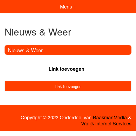
Menu +
Nieuws & Weer
Nieuws & Weer
Link toevoegen
Link toevoegen
Copyright © 2023 Onderdeel van
BaakmanMedia
&
Vrolijk Internet Services