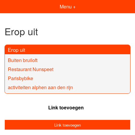
Menu +
Erop uit
Erop uit
Buiten bruiloft
Restaurant Nunspeet
Parisbybike
activiteiten alphen aan den rijn
Link toevoegen
Link toevoegen