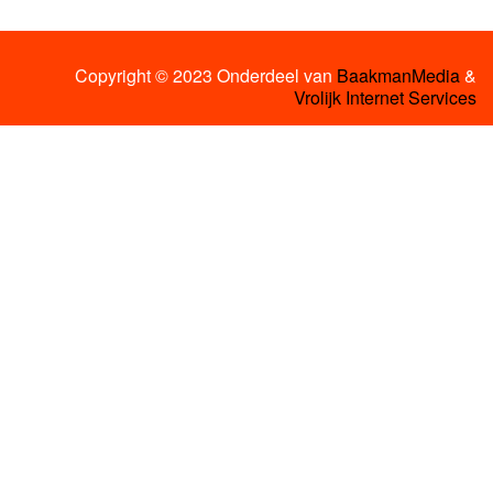
Copyright © 2023 Onderdeel van
BaakmanMedia
&
Vrolijk Internet Services