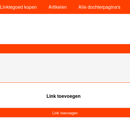
Linktegoed kopen
Artikelen
Alle dochterpagina's
Link toevoegen
Link toevoegen